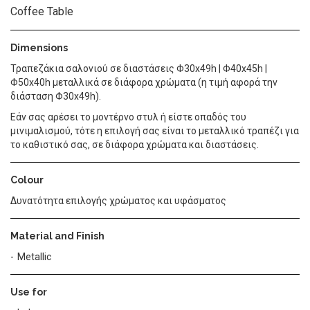
Coffee Table
Dimensions
Τραπεζάκια σαλονιού σε διαστάσεις Φ30x49h | Φ40x45h |
Φ50x40h μεταλλικά σε διάφορα χρώματα (η τιμή αφορά την
διάσταση Φ30x49h).
Εάν σας αρέσει το μοντέρνο στυλ ή είστε οπαδός του
μινιμαλισμού, τότε η επιλογή σας είναι το μεταλλικό τραπέζι για
το καθιστικό σας, σε διάφορα χρώματα και διαστάσεις.
Colour
Δυνατότητα επιλογής χρώματος και υφάσματος
Material and Finish
Metallic
Use for