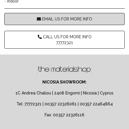
Indoor
EMAIL US FOR MORE INFO
CALL US FOR MORE INFO
77772321
NICOSIA SHOWROOM:
1C Andrea Chaliou | 2408 Engomi | Nicosia | Cyprus
Tel: 77772321 | 00357 22326061 | 00357 22464864
Fax: 00357 22326116