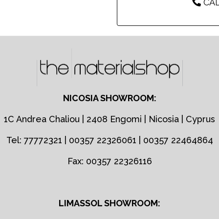
CAL
NICOSIA SHOWROOM:
1C Andrea Chaliou | 2408 Engomi | Nicosia | Cyprus
Tel: 77772321 | 00357 22326061 | 00357 22464864
Fax: 00357 22326116
LIMASSOL SHOWROOM: