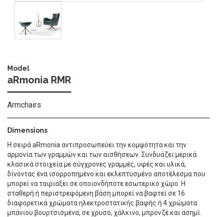
Image
Model
aRmonia RMR
Armchairs
Dimensions
Η σειρά aRmonia αντιπροσωπεύει την κομψότητα και την
αρμονία των γραμμών και των αισθήσεων. Συνδυάζει μερικά
κλασικά στοιχεία με σύγχρονες γραμμές, υφές και υλικά,
δίνοντας ένα ισορροπημένο και εκλεπτυσμένο αποτέλεσμα που
μπορεί να ταιριάξει σε οποιονδήποτε εσωτερικό χώρο. Η
σταθερή ή περιστρεφόμενη βάση μπορεί να βαφτεί σε 16
διαφορετικά χρώματα ηλεκτροστατικής βαφής ή 4 χρώματα
μπάνιου βουρτσισμένα, σε χρυσό, χάλκινο, μπρονζέ και ασημί.